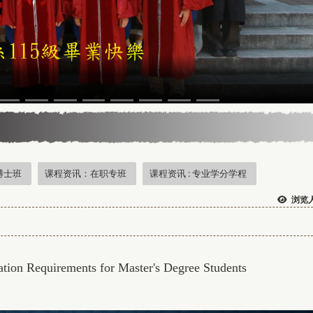
5年13届星云教育奖
博士班
课程资讯：在职专班
课程资讯 : 专业学分学程
浏览人
tion Requirements for Master's Degree Students