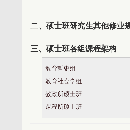
二、硕士班研究生其他修业
三、硕士班各组课程架构
教育哲史组
教育社会学组
教政所硕士班
课程所硕士班