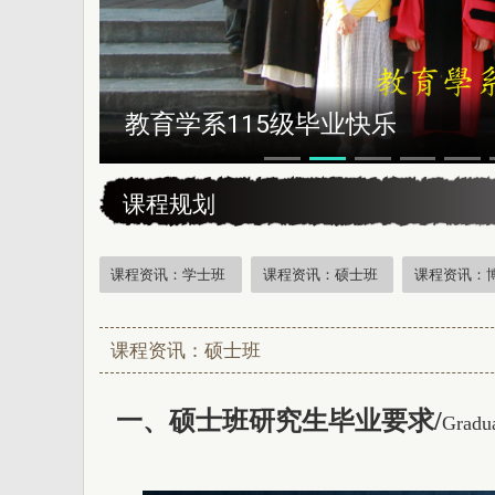
恭贺本系所友黄昆辉先生荣获202
:::
课程规划
课程资讯：学士班
课程资讯：硕士班
课程资讯：
课程资讯：硕士班
一、硕士班研究生毕业要求/
Gradua