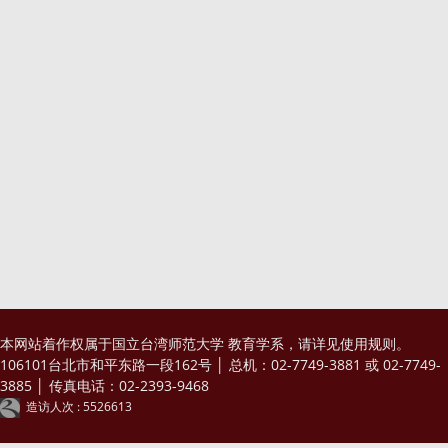
本网站着作权属于国立台湾师范大学 教育学系，请详见
使用规则
。
106101台北市和平东路一段162号 │ 总机：02-7749-3881 或 02-7749-
3885 │ 传真电话：02-2393-9468
造访人次 : 5526613