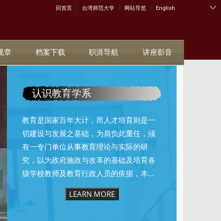
|
|
|
:::
回首页
台湾师范大学
网站导览
English
规章
档案下载
职涯导航
讲座影音
认识教育学系
教育是国家百年大计，而人才培育则是一
切建设与发展之基础，为肩负此重任，须
有一专门单位从事教育理论与实际的研
究，以为政府施政与改革的基础及培育各
级学校教师及教育行政人员的依据，本...
LEARN MORE