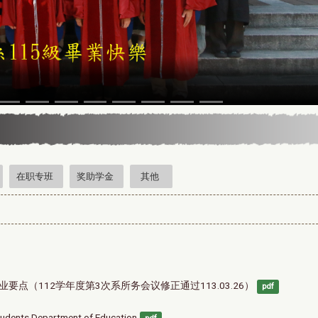
5年13届星云教育奖
在职专班
奖助学金
其他
点（112学年度第3次系所务会议修正通过113.03.26）
pdf
tudents Department of Education