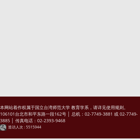
本网站着作权属于国立台湾师范大学 教育学系，请详见
使用规则
。
106101台北市和平东路一段162号 │ 总机：02-7749-3881 或 02-7749-
3885 │ 传真电话：02-2393-9468
造访人次 : 5515944