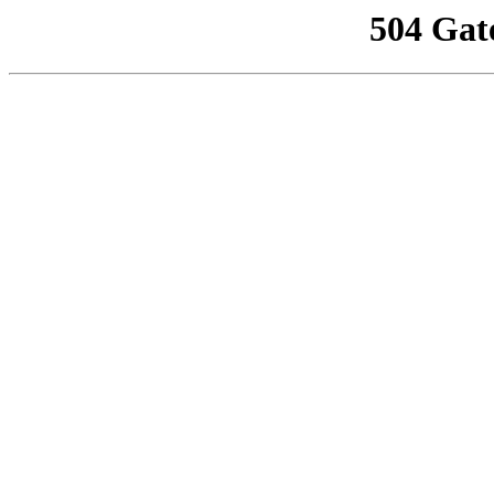
504 Gat