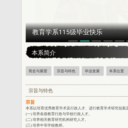
恭贺本系所友黄昆辉先生荣获202
:::
本系简介
简史与展望
宗旨与特色
毕业发展
本系位置
宗旨与特色
宗旨
本系以培育优秀教育学术及行政人才、进行教育学术研究创新
(一) 培养各级教育行政与学校行政人才。
(二) 培养相关教育研究机构研究人才。
(三) 培养中等学校教师。