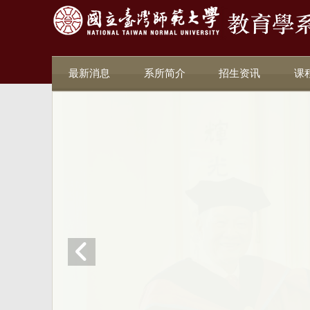
最新消息
系所简介
招生资讯
课