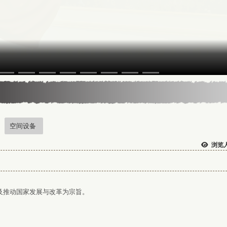
5年13届星云教育奖
空间设备
浏览人
及推动国家发展与改革为宗旨。