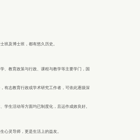
士班及博士班，都有悠久历史。
学、教育政策与行政、课程与教学等主要学门，国
，有志教育行政或学术研究工作者，可依此逐级深
、学生活动等方面均已制度化，且运作成效良好。
。
生心灵导师，更是生活上的益友。