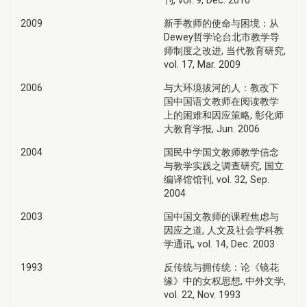
2009
新手教师的使命与困境：从
Dewey哲学论台北市教学导
师制度之改进, 当代教育研究,
vol. 17, Mar. 2009
2006
与大环境拔河的人：教改下
国中国语文教师在阅读教学
上的困难和因应策略, 彰化师
大教育学报, Jun. 2006
2004
国民中学国文教师教学信念
与教学实践之调查研究, 国立
编译馆馆刊, vol. 32, Sep.
2004
2003
国中国文教师的课程焦虑与
因应之道, 人文及社会学科教
学通讯, vol. 14, Dec. 2003
1993
反传统与拥传统：论《镜花
缘》中的女权思想, 中外文学,
vol. 22, Nov. 1993