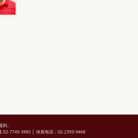
规则
。
2-7749-3885 │ 传真电话：02-2393-9468