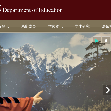
:::
程资讯
系所成员
学位资讯
学术研究
法条