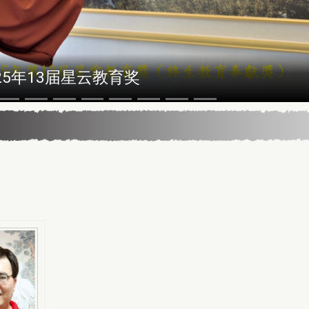
5年13届星云教育奖