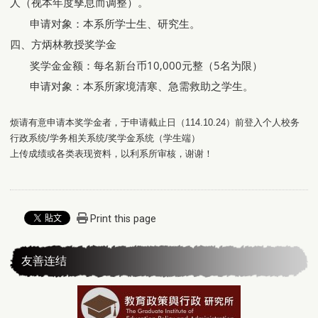
人（视本年度孳息而调整）。
申请对象：本系所学士生、研究生。
四、方炳林教授奖学金
奖学金金额：每名新台币10,000元整（5名为限）
申请对象：本系所家境清寒、急需救助之学生。
烦请有意申请本奖学金者，于申请截止
日
（114.10.24）前登入个人校务
行政系统/学务相关系统/奖学金系统（学生端）
上传成绩或各类表现资料，以利系所审核，谢谢！
Print this page
友善连结