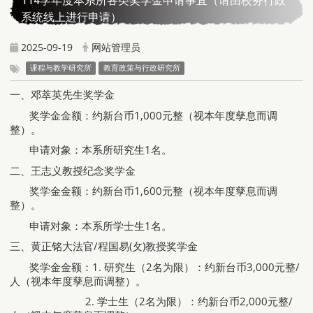
114学年度本系所各类奖学金申请事宜（请由校务行政
系统线上进行申请）
2025-09-19
网站管理员
课程与教学研究所
教育政策与行政研究所
一、邓萃英先生奖学金
奖学金金额：约新台币1,000元整（视本年度孳息而调
整）。
申请对象：本系所研究生1名。
二、王志义教授纪念奖学金
奖学金金额：约新台币1,600元整（视本年度孳息而调
整）。
申请对象：本系所学士生1名。
三、黄正铭大法官/程国易(攵)教授奖学金
奖学金金额：1. 研究生（2名为限）：约新台币3,000元整/
人（视本年度孳息而调整）。
2. 学士生（2名为限）：约新台币2,000元整/