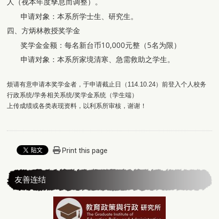
人（视本年度孳息而调整）。
申请对象：本系所学士生、研究生。
四、方炳林教授奖学金
奖学金金额：每名新台币10,000元整（5名为限）
申请对象：本系所家境清寒、急需救助之学生。
烦请有意申请本奖学金者，于申请截止
日
（114.10.24）前登入个人校务
行政系统/学务相关系统/奖学金系统（学生端）
上传成绩或各类表现资料，以利系所审核，谢谢！
Print this page
友善连结