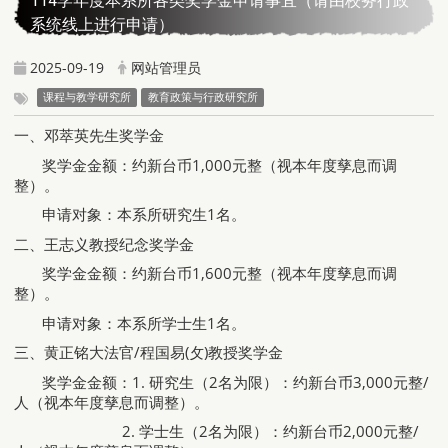
114学年度本系所各类奖学金申请事宜（请由校务行政
系统线上进行申请）
2025-09-19
网站管理员
课程与教学研究所
教育政策与行政研究所
一、邓萃英先生奖学金
奖学金金额：约新台币1,000元整（视本年度孳息而调
整）。
申请对象：本系所研究生1名。
二、王志义教授纪念奖学金
奖学金金额：约新台币1,600元整（视本年度孳息而调
整）。
申请对象：本系所学士生1名。
三、黄正铭大法官/程国易(攵)教授奖学金
奖学金金额：1. 研究生（2名为限）：约新台币3,000元整/
人（视本年度孳息而调整）。
2. 学士生（2名为限）：约新台币2,000元整/