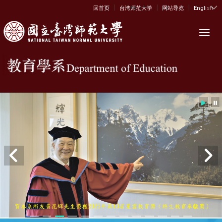
|
|
|
:::
回首页
台湾师范大学
网站导览
English
Toggl