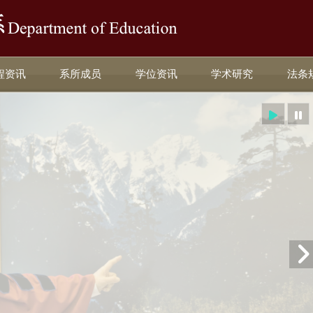
:::
程资讯
系所成员
学位资讯
学术研究
法条