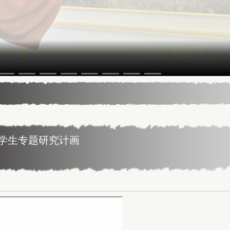
5年13届星云教育奖
专学生专题研究计画