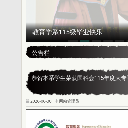
恭贺本系所友黄昆辉先生荣获202
:::
公告栏
恭贺本系学生荣获国科会115年度大
2026-06-30
网站管理员