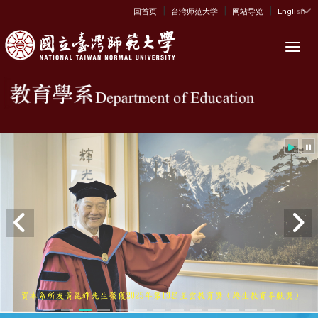
|
|
|
:::
回首页
台湾师范大学
网站导览
English
Toggl