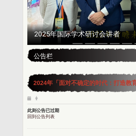
2025年国际学术研讨会讲者
:::
公告栏
2024年
「面对不确定的时代：打造教
此则公告已过期
回到公告列表