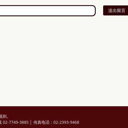
送出留言
规则
。
2-7749-3885 │ 传真电话：02-2393-9468