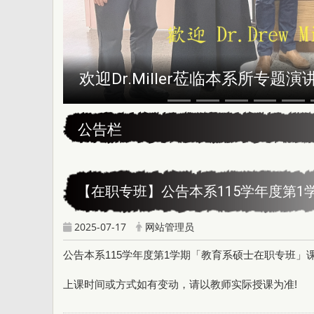
欢迎Dr.Miller莅临本系所专题演
:::
公告栏
【在职专班】公告本系115学年度第1
2025-07-17
网站管理员
公告本系115学年度第1学期「教育系硕士在职专班」
上课时间或方式如有变动，请以教师实际授课为准!