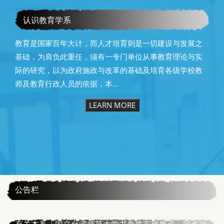
教育学系115级毕业快乐
认识教育学系
教育是国家百年大计，而人才培育则是一切建设与发展之
基础，为肩负此重任，须有一专门单位从事教育理论与实
际的研究，以为政府施政与改革的基础及培育各级学校教
师及教育行政人员的依据，本...
LEARN MORE
:::
公告栏