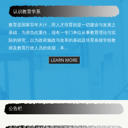
教育学系115级毕业快乐
认识教育学系
教育是国家百年大计，而人才培育则是一切建设与发展之
基础，为肩负此重任，须有一专门单位从事教育理论与实
际的研究，以为政府施政与改革的基础及培育各级学校教
师及教育行政人员的依据，本...
LEARN MORE
:::
公告栏