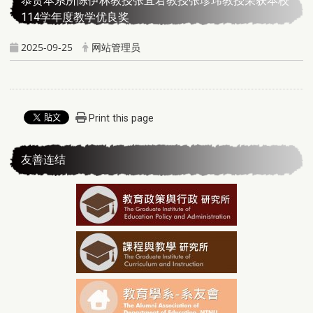
恭贺本系所陈伊林教授张宜君教授张珍玮教授荣获本校
114学年度教学优良奖
2025-09-25
网站管理员
Print this page
友善连结