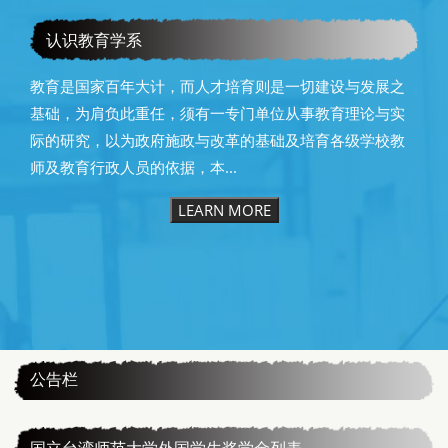
2025年国际学术研讨会
认识教育学系
教育是国家百年大计，而人才培育则是一切建设与发展之
基础，为肩负此重任，须有一专门单位从事教育理论与实
际的研究，以为政府施政与改革的基础及培育各级学校教
师及教育行政人员的依据，本...
LEARN MORE
:::
公告栏