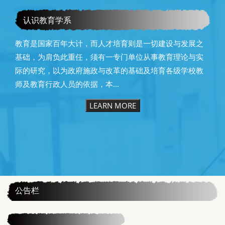
教育学系115级毕业快乐
认识教育学系
教育是国家百年大计，而人才培育则是一切建设与发展之
基础，为肩负此重任，须有一专门单位从事教育理论与实
际的研究，以为政府施政与改革的基础及培育各级学校教
师及教育行政人员的依据，本...
LEARN MORE
:::
公告栏