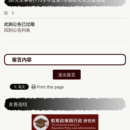
[研究生事务]​​​​​​​115学年度第1学期研究生注册须知
此则公告已过期
回到公告列表
送出留言
Print this page
友善连结