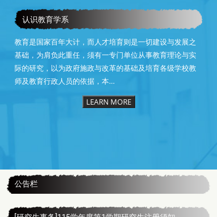
教育学系115级毕业快乐
认识教育学系
教育是国家百年大计，而人才培育则是一切建设与发展之
基础，为肩负此重任，须有一专门单位从事教育理论与实
际的研究，以为政府施政与改革的基础及培育各级学校教
师及教育行政人员的依据，本...
LEARN MORE
:::
公告栏