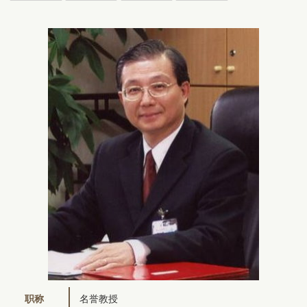
职称
名誉教授