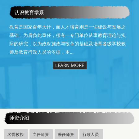
教育学系115级毕业快乐
认识教育学系
教育是国家百年大计，而人才培育则是一切建设与发展之
基础，为肩负此重任，须有一专门单位从事教育理论与实
际的研究，以为政府施政与改革的基础及培育各级学校教
师及教育行政人员的依据，本...
LEARN MORE
:::
师资介绍
名誉教授
专任师资
兼任师资
行政人员