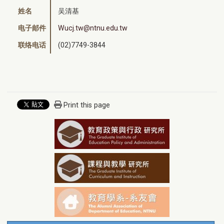
姓名
吴清基
电子邮件
Wucj.tw@ntnu.edu.tw
联络电话
(02)7749-3844
Print this page