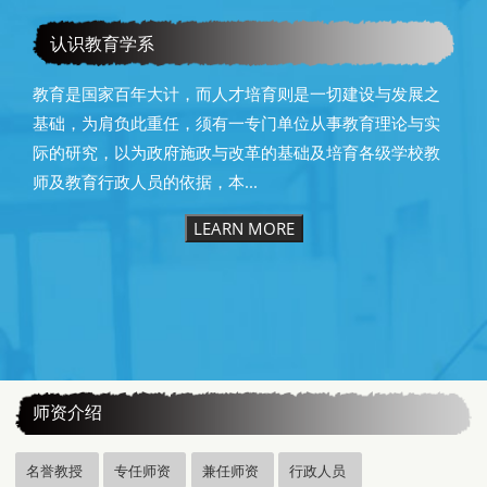
教育学系115级毕业快乐
认识教育学系
教育是国家百年大计，而人才培育则是一切建设与发展之
基础，为肩负此重任，须有一专门单位从事教育理论与实
际的研究，以为政府施政与改革的基础及培育各级学校教
师及教育行政人员的依据，本...
LEARN MORE
:::
师资介绍
名誉教授
专任师资
兼任师资
行政人员