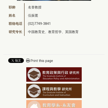
职称
名誉教授
姓名
伍振鷟
联络电话
(02)7749-3841
研究专长
中国教育史、教育哲学、英国教育
Print this page