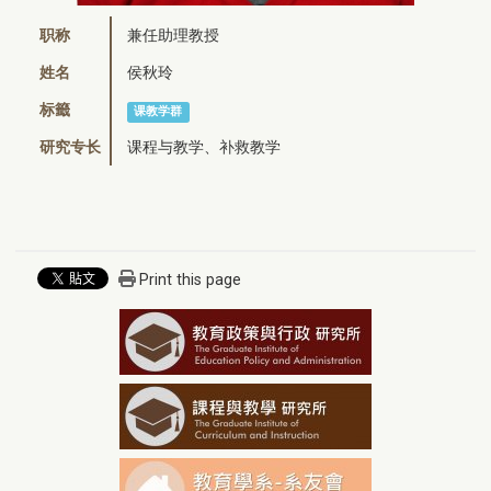
职称
兼任助理教授
姓名
侯秋玲
标籤
课教学群
研究专长
课程与教学、补救教学
Print this page