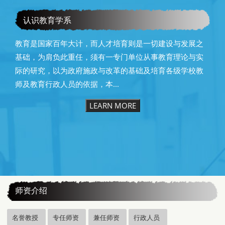
教育学系115级毕业快乐
认识教育学系
教育是国家百年大计，而人才培育则是一切建设与发展之
基础，为肩负此重任，须有一专门单位从事教育理论与实
际的研究，以为政府施政与改革的基础及培育各级学校教
师及教育行政人员的依据，本...
LEARN MORE
:::
师资介绍
名誉教授
专任师资
兼任师资
行政人员