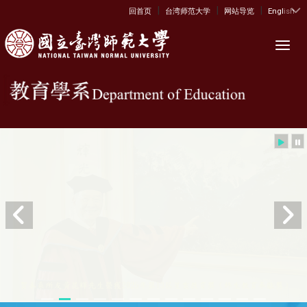
|
|
|
:::
回首页
台湾师范大学
网站导览
English
Toggl