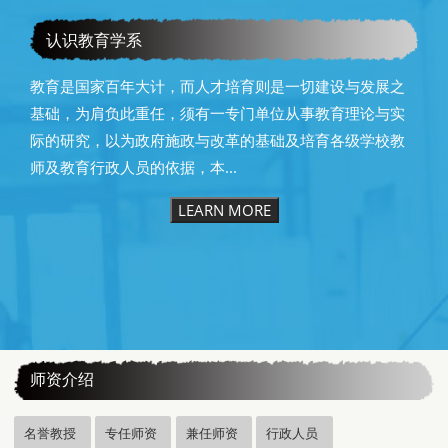
教育学系115级毕业快乐
认识教育学系
教育是国家百年大计，而人才培育则是一切建设与发展之
基础，为肩负此重任，须有一专门单位从事教育理论与实
际的研究，以为政府施政与改革的基础及培育各级学校教
师及教育行政人员的依据，本...
LEARN MORE
:::
师资介绍
名誉教授
专任师资
兼任师资
行政人员