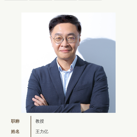
职称
教授
姓名
王力亿