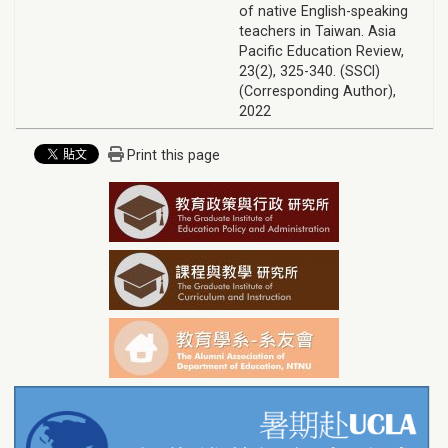
of native English-speaking
teachers in Taiwan. Asia
Pacific Education Review,
23(2), 325-340. (SSCI)
(Corresponding Author),
2022
Print this page