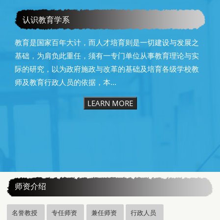
贺本系系（所）友教育部潘文忠前部长荣获本校第25届杰出
校友
认识教育学系
教育是国家百年大计，而人才培育则是一切建设与发展之
基础，为肩负此重任，须有一专门单位从事教育理论与实
际的研究，以为政府施政与改革的基础及培育各级学校教
师及教育行政人员的依据，本...
LEARN MORE
:::
师资介绍
名誉教授
专任师资
兼任师资
行政人员