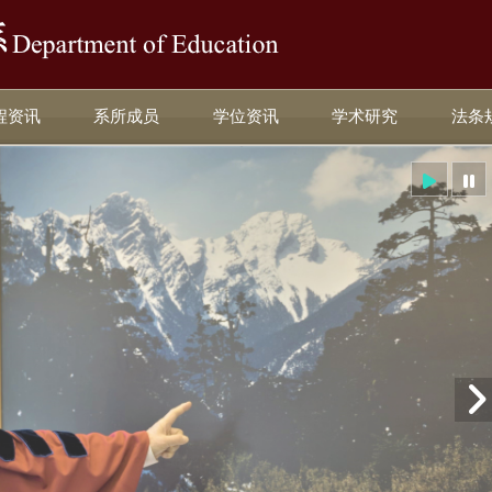
:::
程资讯
系所成员
学位资讯
学术研究
法条