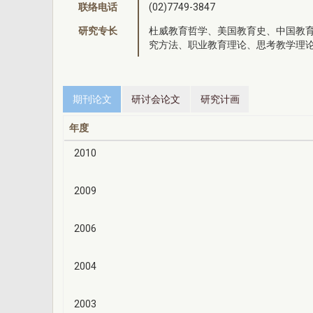
联络电话
(02)7749-3847
研究专长
杜威教育哲学、美国教育史、中国教
究方法、职业教育理论、思考教学理
期刊论文
研讨会论文
研究计画
年度
2010
2009
2006
2004
2003