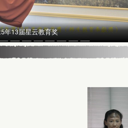
5年13届星云教育奖