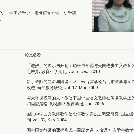
育史、中国哲学史、质性研究方法、史学研
论
论文名称
「进步」的揭示与开创：论杜威学说与美国进步主义教育
之差异, 教育科学期刊, vol. 9, Dec. 2010
新手教师的使命与困境：从Dewey哲学论台北市教学导师
改进, 当代教育研究, vol. 17, Mar. 2009
与大环境拔河的人：教改下国中国语文教师在阅读教学上
和因应策略, 彰化师大教育学报, Jun. 2006
国民中学国文教师教学信念与教学实践之调查研究, 国立编
刊, vol. 32, Sep. 2004
国中国文教师的课程焦虑与因应之道, 人文及社会学科教学