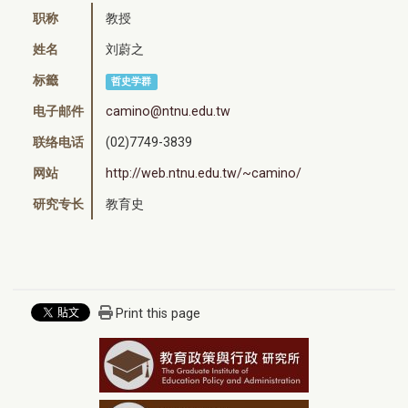
职称
教授
姓名
刘蔚之
标籤
哲史学群
电子邮件
camino@ntnu.edu.tw
联络电话
(02)7749-3839
网站
http://web.ntnu.edu.tw/~camino/
研究专长
教育史
Print this page