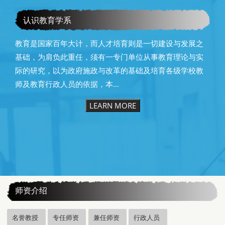
教育学系115级毕业快乐
认识教育学系
教育是国家百年大计，而人才培育则是一切建设与发展之
基础，为肩负此重任，须有一专门单位从事教育理论与实
际的研究，以为政府施政与改革的基础及培育各级学校教
师及教育行政人员的依据，本...
LEARN MORE
:::
师资介绍
名誉教授
专任师资
兼任师资
行政人员