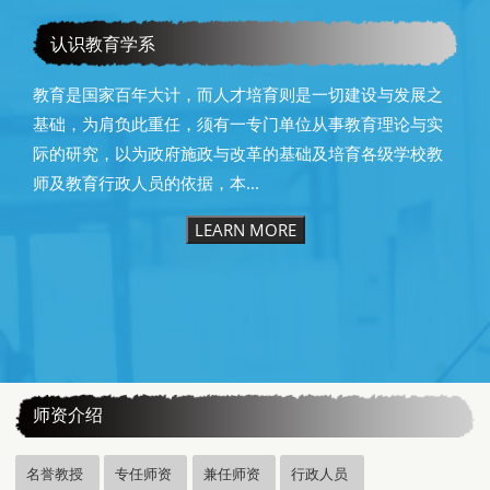
恭贺本系所友黄昆辉先生荣获2025年13届星云教育奖
认识教育学系
教育是国家百年大计，而人才培育则是一切建设与发展之
基础，为肩负此重任，须有一专门单位从事教育理论与实
际的研究，以为政府施政与改革的基础及培育各级学校教
师及教育行政人员的依据，本...
LEARN MORE
:::
师资介绍
名誉教授
专任师资
兼任师资
行政人员