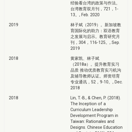
经验看台湾的政策与作法。
台湾教育双月刊，721，1-
13。, Feb. 2020
2019
林子斌（2019）。新加坡教
育国际化的助力：双语教育
之发展与启示。教育研究月
刊，304，116-125。, Sep.
2019
2018
黄家凯、林子斌
（2018a）。提升教育实习
品质 推动优质教育实习机沟
及辅导教师认证。师资培育
专业通讯，52，9-10。, Dec.
2018
2018
Lin, T.-B., & Chen, P. (2018).
The Inception of a
Curriculum Leadership
Development Program in
Taiwan: Rationales and
Designs. Chinese Education