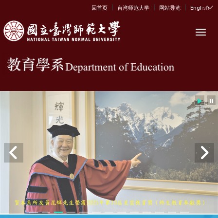
|
|
|
:::
回首页
台湾师范大学
网站导览
English
Toggl