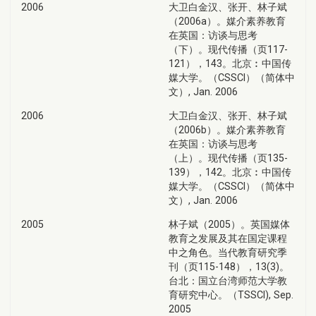
2006
大卫白金汉、张开、林子斌
（2006a）。媒介素养教育
在英国：访谈与思考
（下）。现代传播（页117-
121），143。北京︰中国传
媒大学。（CSSCI）（简体中
文）, Jan. 2006
2006
大卫白金汉、张开、林子斌
（2006b）。媒介素养教育
在英国：访谈与思考
（上）。现代传播（页135-
139），142。北京︰中国传
媒大学。（CSSCI）（简体中
文）, Jan. 2006
2005
林子斌（2005）。英国媒体
教育之发展及其在国定课程
中之角色。当代教育研究季
刊（页115-148），13(3)。
台北：国立台湾师范大学教
育研究中心。（TSSCI), Sep.
2005