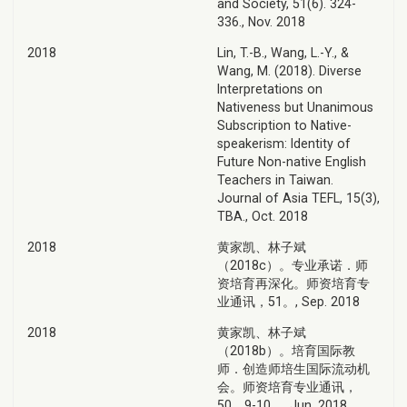
and Society, 51(6). 324-
336., Nov. 2018
2018
Lin, T.-B., Wang, L.-Y., &
Wang, M. (2018). Diverse
Interpretations on
Nativeness but Unanimous
Subscription to Native-
speakerism: Identity of
Future Non-native English
Teachers in Taiwan.
Journal of Asia TEFL, 15(3),
TBA., Oct. 2018
2018
黄家凯、林子斌
（2018c）。专业承诺．师
资培育再深化。师资培育专
业通讯，51。, Sep. 2018
2018
黄家凯、林子斌
（2018b）。培育国际教
师．创造师培生国际流动机
会。师资培育专业通讯，
50，9-10。, Jun. 2018