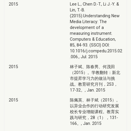
2015
Lee L., Chen D.-T., Li J.-Y. &
Lin, T.-B.
(2015).Understanding New
Media Literacy: The
development of a
measuring instrument.
Computers & Education,
85, 84-93. (SSCI) DOI:
10.1016/j.compedu.2015.02
.006., Jul. 2015
2015
林子斌、陈春男、何茂田
（2015）。学教翻转：新北
市提昇学习力的做法与挑
战。教育研究月刊，253，
17-32。, Jan. 2015
2015
陈佩英、林子斌（2015）。
以异业合作的行动研究发展
校长专业增能课程。教育实
践与研究，28（1），131-
166。, Jan. 2015