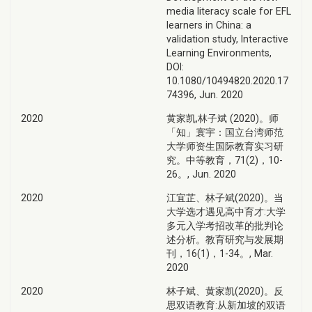
media literacy scale for EFL
learners in China: a
validation study, Interactive
Learning Environments,
DOI:
10.1080/10494820.2020.17
74396, Jun. 2020
2020
黄家凯,林子斌 (2020)。师
「知」寰宇：国立台湾师范
大学师资生国际教育实习研
究。中等教育，71(2)，10-
26。, Jun. 2020
2020
江宜芷、林子斌(2020)。当
大学选才遇见高中育才:大学
多元入学考招改革的批判论
述分析。教育研究与发展期
刊，16(1)，1-34。, Mar.
2020
2020
林子斌、黄家凯(2020)。反
思双语教育:从新加坡的双语