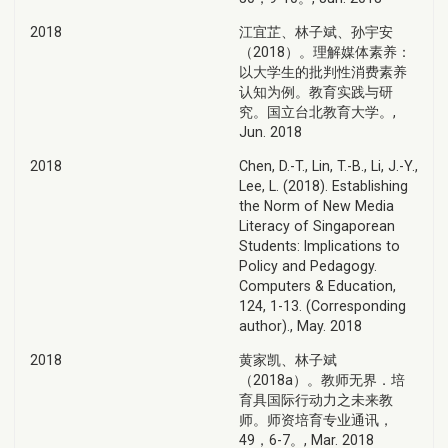
2018
江宜芷、林子斌、孙宇安
（2018）。理解媒体素养：
以大学生的批判性消费素养
认知为例。教育实践与研
究。国立台北教育大学。,
Jun. 2018
2018
Chen, D.-T., Lin, T.-B., Li, J.-Y.,
Lee, L. (2018). Establishing
the Norm of New Media
Literacy of Singaporean
Students: Implications to
Policy and Pedagogy.
Computers & Education,
124, 1-13. (Corresponding
author)., May. 2018
2018
黄家凯、林子斌
（2018a）。教师无界．培
育具国际行动力之未来教
师。师资培育专业通讯，
49，6-7。, Mar. 2018