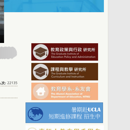
22135
次: