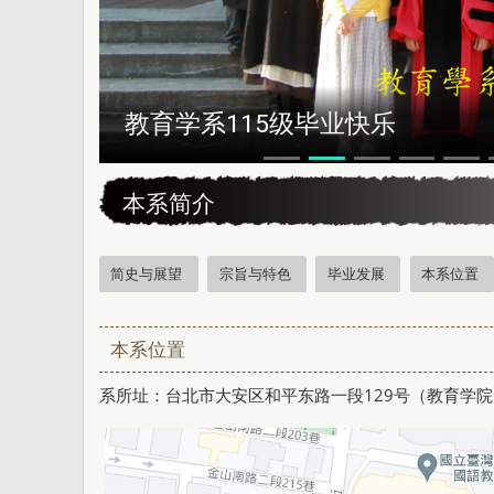
教育学系115级毕业快乐
:::
本系简介
简史与展望
宗旨与特色
毕业发展
本系位置
本系位置
系所址：台北市大安区和平东路一段129号（教育学院