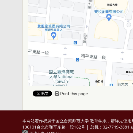
Print this page
本网站着作权属于国立台湾师范大学 教育学系，请详见
使用
106101台北市和平东路一段162号 │ 总机：02-7749-3881 或 0