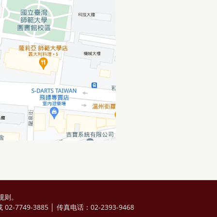
规则
。
2-7749-3885 │ 传真电话：02-2393-9468