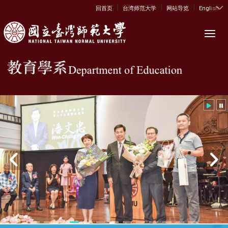
|
|
|
:::
回首页
台湾师范大学
网站导览
English
Toggl