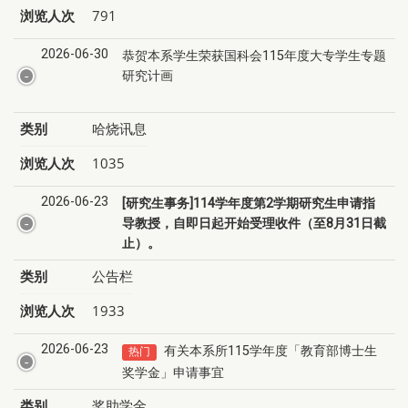
浏览人次
791
2026-06-30
恭贺本系学生荣获国科会115年度大专学生专题
研究计画
类别
哈烧讯息
浏览人次
1035
2026-06-23
[研究生事务]114学年度第2学期研究生申请指
导教授，自即日起开始受理收件（至8月31日截
止）。
类别
公告栏
浏览人次
1933
2026-06-23
有关本系所115学年度「教育部博士生
热门
奖学金」申请事宜
类别
奖助学金