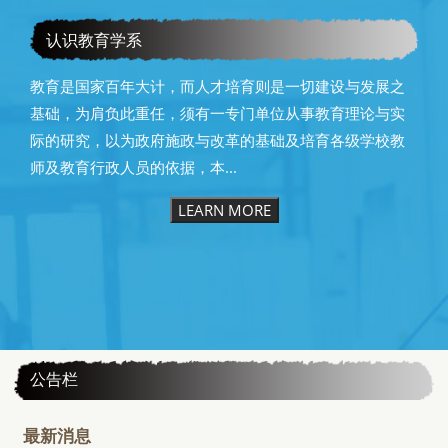
教育学系115级毕业快乐
认识教育学系
教育是国家百年大计，而人才培育则是一切建设与发展之
基础，为肩负此重任，须有一专门单位从事教育理论与实
际的研究，以为政府施政与改革的基础及培育各级学校教
师及教育行政人员的依据，本...
LEARN MORE
:::
公告栏
最新消息