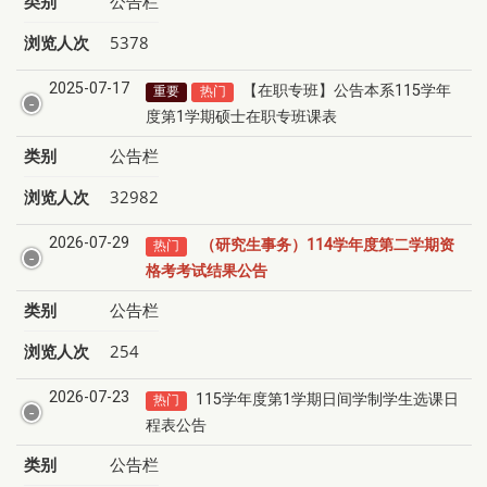
类别
公告栏
浏览人次
5378
2025-07-17
【在职专班】公告本系115学年
重要
热门
度第1学期硕士在职专班课表
类别
公告栏
浏览人次
32982
2026-07-29
（研究生事务）114学年度第二学期资
热门
格考考试结果公告
类别
公告栏
浏览人次
254
2026-07-23
115学年度第1学期日间学制学生选课日
热门
程表公告
类别
公告栏