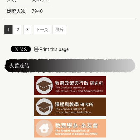
浏览人次
7940
1
2
3
下一页
最后
Print this page
友善连结