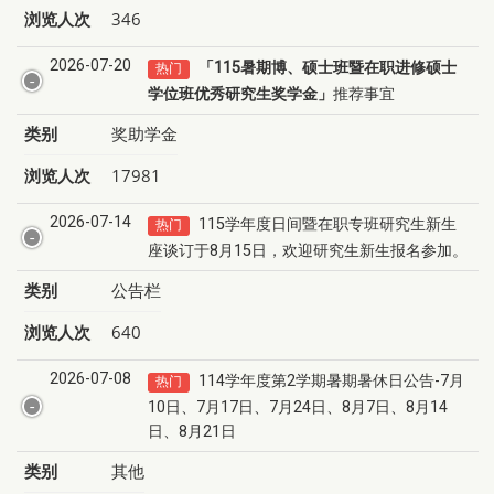
浏览人次
346
2026-07-20
「
115
暑期
博、硕士班暨在职进修硕士
热门
学位班优秀研究生奖学金」
推荐事宜
类别
奖助学金
浏览人次
17981
2026-07-14
115学年度日间暨在职专班研究生新生
热门
座谈订于8月15日，欢迎研究生新生报名参加。
类别
公告栏
浏览人次
640
2026-07-08
114学年度第2学期暑期暑休日公告-7月
热门
10日、7月17日、7月24日、8月7日、8月14
日、8月21日
类别
其他