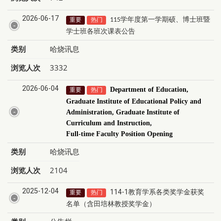
2026-06-17
学年度第一学期
硕
、
博士班暨
重要
热门
115
学士班各班次课表公告
类别
哈烧讯息
浏览人次
3332
2026-06-04
Department of Education,
重要
热门
Graduate Institute of Educational Policy and
Administration, Graduate Institute of
Curriculum and Instruction,
Full-time Faculty Position Opening
类别
哈烧讯息
浏览人次
2104
2025-12-04
114-1教育学系各类奖学金获奖
重要
热门
名单（含田培林教授奖学金）