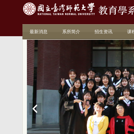
最新消息
系所简介
招生资讯
课