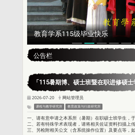
教育学系115级毕业快乐
:::
公告栏
「
115
暑期
博、硕士班暨在职进修硕士
2026-07-20
网站管理员
课程与教学研究所
教育政策与行政研究所
一、请有意申请之本系所（暑期）在职硕士班学生，于1
二、若有特殊学术表现者，请将相关佐证资料扫描上
三、另检附相关公文（含系统操作位置）及要点等，