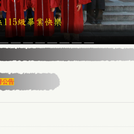
5年13届星云教育奖
请公告