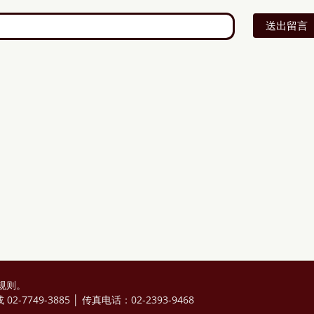
送出留言
规则
。
2-7749-3885 │ 传真电话：02-2393-9468