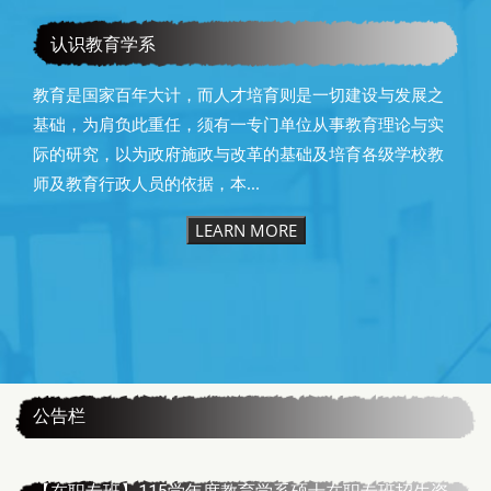
贺本系系（所）友教育部潘文忠前部长荣获本校第25届杰出
校友
认识教育学系
教育是国家百年大计，而人才培育则是一切建设与发展之
基础，为肩负此重任，须有一专门单位从事教育理论与实
际的研究，以为政府施政与改革的基础及培育各级学校教
师及教育行政人员的依据，本...
LEARN MORE
:::
公告栏