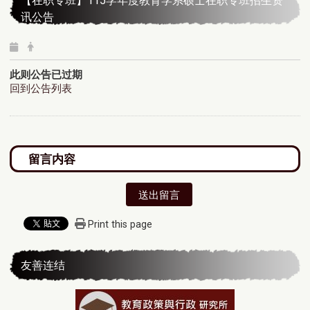
【在职专班】115学年度教育学系硕士在职专班招生资
讯公告
此则公告已过期
回到公告列表
送出留言
Print this page
友善连结