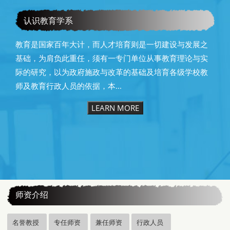
恭贺本系洪仁进教授荣获本校40年资深优良教师
认识教育学系
教育是国家百年大计，而人才培育则是一切建设与发展之
基础，为肩负此重任，须有一专门单位从事教育理论与实
际的研究，以为政府施政与改革的基础及培育各级学校教
师及教育行政人员的依据，本...
LEARN MORE
:::
师资介绍
名誉教授
专任师资
兼任师资
行政人员