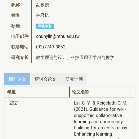
职称
副教授
姓名
林君忆
标籤
课教学群
电子邮件
chunylin@ntnu.edu.tw
联络电话
(02)7749-3852
研究专长
教学理论与设计、科技应用于学习与教学
期刊论文
研讨会论文
研究计画
年度
论文名称
2021
Lin, C.-Y., & Reigeluth, C. M.
(2021). Guidance for wiki-
supported collaborative
learning and community
building for an entire class:
Enhancing learning