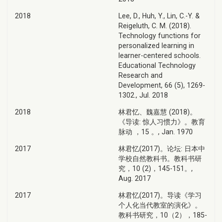
2018
Lee, D., Huh, Y., Lin, C.-Y. &
Reigeluth, C. M. (2018).
Technology functions for
personalized learning in
learner-centered schools.
Educational Technology
Research and
Development, 66 (5), 1269-
1302., Jul. 2018
2018
林君忆、魏嘉慧 (2018)。
《导读: 惊人习惯力》。教育
脉动 ，15 。, Jan. 1970
2017
林君忆(2017)。论坛: 日本中
学校自然教科书。教科书研
究，10 (2)，145-151。,
Aug. 2017
2017
林君忆(2017)。导读《学习
个人化当代教室的演化》。
教科书研究，10（2），185-