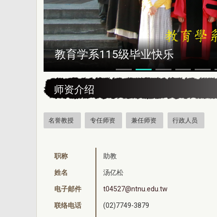
教育学系115级毕业快乐
:::
师资介绍
名誉教授
专任师资
兼任师资
行政人员
职称
助教
姓名
汤亿松
电子邮件
t04527@ntnu.edu.tw
联络电话
(02)7749-3879