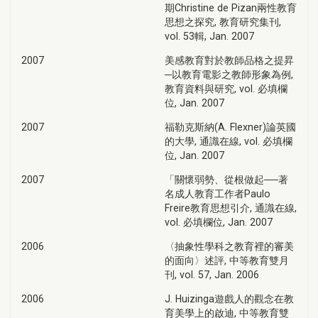
期Christine de Pizan兩性教育
思想之探究, 教育研究集刊,
vol. 53輯, Jan. 2007
2007
美感教育對於教師品格之提昇
─以教育電影之教師形象為例,
教育資料與研究, vol. 必填欄
位, Jan. 2007
2007
福勒克斯納(A. Flexner)論英國
的大學, 通識在線, vol. 必填欄
位, Jan. 2007
2007
「關懷弱勢、從根做起──著
名成人教育工作者Paulo
Freire教育思想引介, 通識在線,
vol. 必填欄位, Jan. 2007
2006
〈抽象性學科之教育裡的審美
的面向〉述評, 中等教育雙月
刊, vol. 57, Jan. 2006
2006
J. Huizinga遊戲人的觀念在教
育美學上的啟迪, 中等教育雙