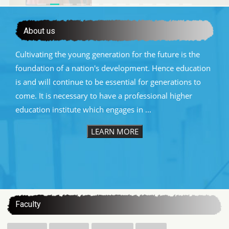
About us
Cultivating the young generation for the future is the
foundation of a nation's development. Hence education
is and will continue to be essential for generations to
come. It is necessary to have a professional higher
education institute which engages in ...
LEARN MORE
:::
Faculty