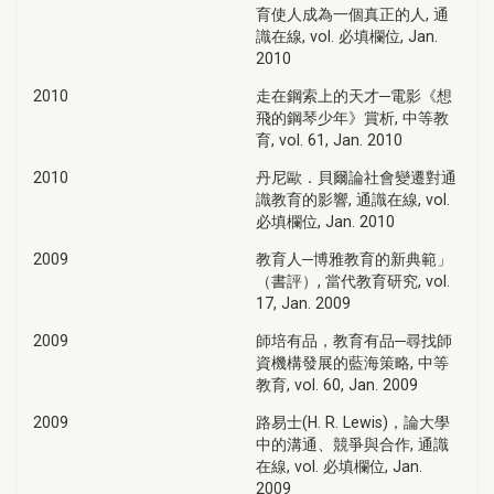
育使人成為一個真正的人, 通
識在線, vol. 必填欄位, Jan.
2010
2010
走在鋼索上的天才─電影《想
飛的鋼琴少年》賞析, 中等教
育, vol. 61, Jan. 2010
2010
丹尼歐．貝爾論社會變遷對通
識教育的影響, 通識在線, vol.
必填欄位, Jan. 2010
2009
教育人─博雅教育的新典範」
（書評）, 當代教育研究, vol.
17, Jan. 2009
2009
師培有品，教育有品─尋找師
資機構發展的藍海策略, 中等
教育, vol. 60, Jan. 2009
2009
路易士(H. R. Lewis)，論大學
中的溝通、競爭與合作, 通識
在線, vol. 必填欄位, Jan.
2009