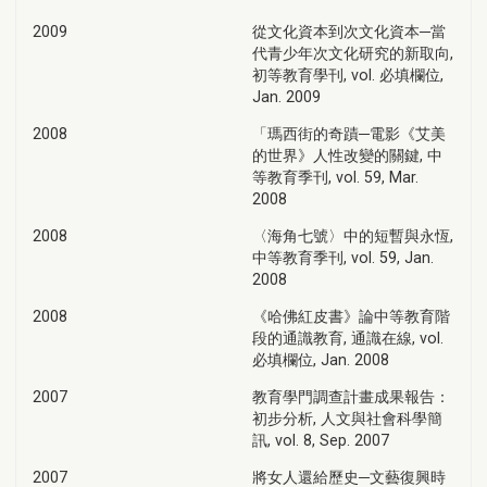
2009
從文化資本到次文化資本─當
代青少年次文化研究的新取向,
初等教育學刊, vol. 必填欄位,
Jan. 2009
2008
「瑪西街的奇蹟─電影《艾美
的世界》人性改變的關鍵, 中
等教育季刊, vol. 59, Mar.
2008
2008
〈海角七號〉中的短暫與永恆,
中等教育季刊, vol. 59, Jan.
2008
2008
《哈佛紅皮書》論中等教育階
段的通識教育, 通識在線, vol.
必填欄位, Jan. 2008
2007
教育學門調查計畫成果報告：
初步分析, 人文與社會科學簡
訊, vol. 8, Sep. 2007
2007
將女人還給歷史─文藝復興時