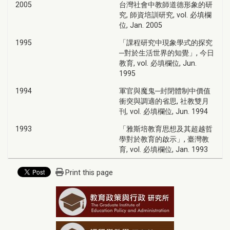
2005
台灣社會中教師道德形象的研
究, 師資培訓研究, vol. 必填欄
位, Jan. 2005
1995
「課程研究中現象學式的探究
─對於生活世界的知覺」, 今日
教育, vol. 必填欄位, Jun.
1995
1994
軍官與魔鬼─封閉體制中價值
衝突與調適的省思, 社教雙月
刊, vol. 必填欄位, Jun. 1994
1993
「雅斯培教育思想及其超越哲
學對於教育的啟示」, 臺灣教
育, vol. 必填欄位, Jan. 1993
Print this page