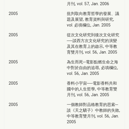
月刊, vol. 57, Jan. 2006
2005
批判取向教育哲學的發展、議
題及展望, 教育資料與研究,
vol. 必填欄位, Jan. 2005
2005
從次文化研究到後次文化研究
──談西方次文化研究的演變
及其在教育上的啟示, 中等教
育雙月刊, vol. 56, Jan. 2005
2005
為生而死─電影點燃生命之海
中對於自由的追尋, 必填欄位,
vol. 56, Jan. 2005
2005
香料小宇宙──電影香料共和
國中的人生哲學, 中等教育雙
月刊, vol. 56, Jan. 2005
2005
一個教師對品格教育的思索─
談《天之驕子》中教師的失敗,
中等教育雙月刊, vol. 56, Jan.
2005