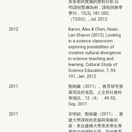
策形塑與實施的歷程分析:以
95課程暫綱為例，課程與教學
季刊，15(3), 181-205。
（TSSCI）, Jul. 2012
2012
Baron, Alex & Chen, Hsiao-
Lan Sharon (2012). Looking
in a science classroom:
exploring possibilities of
creative cultural divergence
in science teaching and
learning. Cultural Study of
Science Education, 7, 93-
101, Jan. 2012
2011
甄曉蘭（2011）。教育研究發
展現況的省思。人文與社會科
學簡訊，12（4），49-55,
Sep. 2011
2011
宋明娟、甄曉蘭（2011）。重
建大學課程的意義與策略初
探：來自建構大學系所學生專
業能力的經驗反思。當代教育