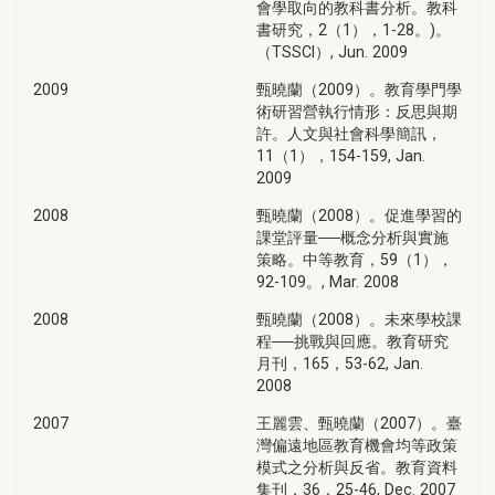
會學取向的教科書分析。教科
書研究，2（1），1-28。)。
（TSSCI）, Jun. 2009
2009
甄曉蘭（2009）。教育學門學
術研習營執行情形：反思與期
許。人文與社會科學簡訊，
11（1），154-159, Jan.
2009
2008
甄曉蘭（2008）。促進學習的
課堂評量──概念分析與實施
策略。中等教育，59（1），
92-109。, Mar. 2008
2008
甄曉蘭（2008）。未來學校課
程──挑戰與回應。教育研究
月刊，165，53-62, Jan.
2008
2007
王麗雲、甄曉蘭（2007）。臺
灣偏遠地區教育機會均等政策
模式之分析與反省。教育資料
集刊，36，25-46, Dec. 2007