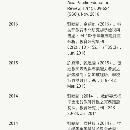
Asia Pacific Education
Review, 17(4), 609-624.
(SSCI), Nov. 2016
2016
甄曉蘭、余穎麒（2016）。科
技部教育學門研究趨勢檢視與
省思：94-103學年度專題計畫
分析。教育研究集刊，
62(2)，131-152。（TSSCI）,
Jun. 2016
2015
許宛琪、甄曉蘭（2015）。促
進教師表現與專業能力發展之
評鑑機制：新加坡經驗。學校
行政雙月刊，96，118-142,
Mar. 2015
2014
甄曉蘭（2014）。教師專業標
準應用於教師評鑑之實務議題
初探。教育研究月刊，243，
20-34, Jul. 2014
2014
甄曉蘭、侯秋玲（2014）。從
支援學生學習談差異化教學。