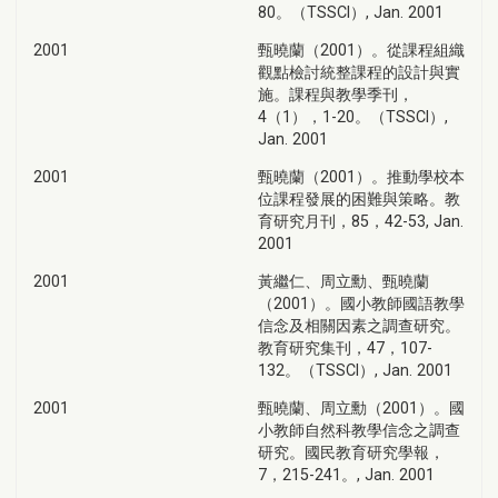
80。（TSSCI）, Jan. 2001
2001
甄曉蘭（2001）。從課程組織
觀點檢討統整課程的設計與實
施。課程與教學季刊，
4（1），1-20。（TSSCI）,
Jan. 2001
2001
甄曉蘭（2001）。推動學校本
位課程發展的困難與策略。教
育研究月刊，85，42-53, Jan.
2001
2001
黃繼仁、周立勳、甄曉蘭
（2001）。國小教師國語教學
信念及相關因素之調查研究。
教育研究集刊，47，107-
132。（TSSCI）, Jan. 2001
2001
甄曉蘭、周立勳（2001）。國
小教師自然科教學信念之調查
研究。國民教育研究學報，
7，215-241。, Jan. 2001