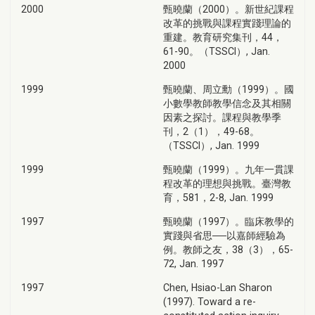
2000
甄曉蘭（2000）。新世紀課程
改革的挑戰與課程實踐理論的
重建。教育研究集刊，44，
61-90。（TSSCI）, Jan.
2000
1999
甄曉蘭、周立勳（1999）。國
小數學教師教學信念及其相關
因素之探討。課程與教學季
刊，2（1），49-68。
（TSSCI）, Jan. 1999
1999
甄曉蘭（1999）。九年一貫課
程改革的理想與挑戰。臺灣教
育，581，2-8, Jan. 1999
1997
甄曉蘭（1997）。臨床教學的
實踐與省思──以嘉師經驗為
例。教師之友，38（3），65-
72, Jan. 1997
1997
Chen, Hsiao-Lan Sharon
(1997). Toward a re-