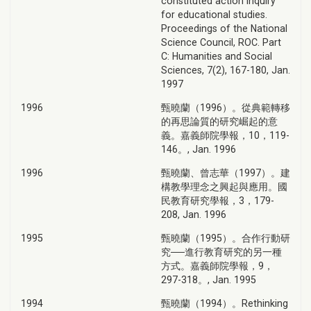
constituted action inquiry
for educational studies.
Proceedings of the National
Science Council, ROC. Part
C: Humanities and Social
Sciences, 7(2), 167-180, Jan.
1997
1996
甄曉蘭（1996）。從典範轉移
的再思論質的研究崛起的意
義。嘉義師院學報，10，119-
146。, Jan. 1996
1996
甄曉蘭、曾志華（1997）。建
構教學理念之興起與應用。國
民教育研究學報，3，179-
208, Jan. 1996
1995
甄曉蘭（1995）。合作行動研
究──進行教育研究的另一種
方式。嘉義師院學報，9，
297-318。, Jan. 1995
1994
甄曉蘭（1994）。Rethinking