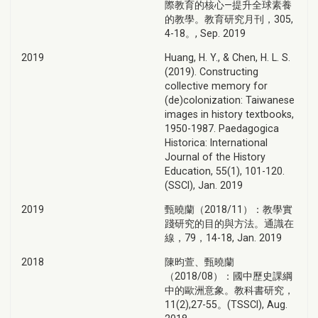
際教育的核心—提升全球素養
的教學。教育研究月刊，305,
4-18。, Sep. 2019
2019
Huang, H. Y., & Chen, H. L. S.
(2019). Constructing
collective memory for
(de)colonization: Taiwanese
images in history textbooks,
1950-1987. Paedagogica
Historica: International
Journal of the History
Education, 55(1), 101-120.
(SSCI), Jan. 2019
2019
甄曉蘭（2018/11）：教學實
踐研究的目的與方法。通識在
線，79，14-18, Jan. 2019
2018
陳昀萱、甄曉蘭
（2018/08）：國中歷史課綱
中的歐洲意象。教科書研究，
11(2),27-55。(TSSCI), Aug.