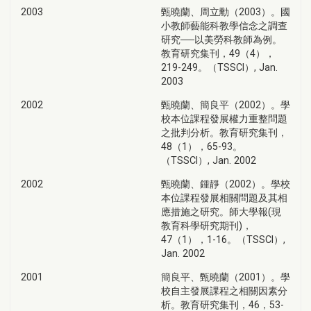
2003
甄曉蘭、周立勳（2003）。國
小教師藝能科教學信念之調查
研究──以美勞科教師為例。
教育研究集刊，49（4），
219-249。（TSSCI）, Jan.
2003
2002
甄曉蘭、簡良平（2002）。學
校本位課程發展權力重整問題
之批判分析。教育研究集刊，
48（1），65-93。
（TSSCI）, Jan. 2002
2002
甄曉蘭、鍾靜（2002）。學校
本位課程發展相關問題及其相
應措施之研究。師大學報(現
教育科學研究期刊)，
47（1），1-16。（TSSCI）,
Jan. 2002
2001
簡良平、甄曉蘭（2001）。學
校自主發展課程之相關因素分
析。教育研究集刊，46，53-