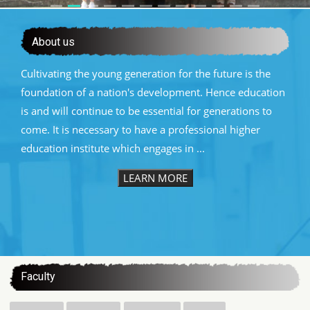
About us
Cultivating the young generation for the future is the
foundation of a nation's development. Hence education
is and will continue to be essential for generations to
come. It is necessary to have a professional higher
education institute which engages in ...
LEARN MORE
:::
Faculty