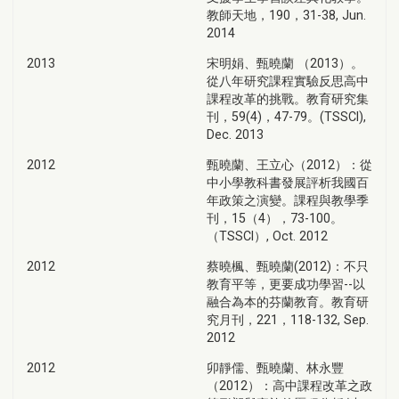
教師天地，190，31-38, Jun.
2014
2013
宋明娟、甄曉蘭 （2013）。
從八年研究課程實驗反思高中
課程改革的挑戰。教育研究集
刊，59(4)，47-79。(TSSCI),
Dec. 2013
2012
甄曉蘭、王立心（2012）：從
中小學教科書發展評析我國百
年政策之演變。課程與教學季
刊，15（4），73-100。
（TSSCI）, Oct. 2012
2012
蔡曉楓、甄曉蘭(2012)：不只
教育平等，更要成功學習--以
融合為本的芬蘭教育。教育研
究月刊，221，118-132, Sep.
2012
2012
卯靜儒、甄曉蘭、林永豐
（2012）：高中課程改革之政