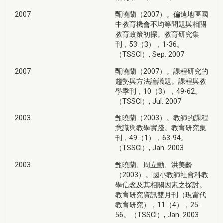
2007
甄曉蘭（2007）。偏遠地區國
中教育機會不均等問題與相關
教育政策初探。教育研究集
刊，53（3），1-36。
（TSSCI）, Sep. 2007
2007
甄曉蘭（2007）。課程研究的
趨勢與方法論議題。課程與教
學季刊，10（3），49-62。
（TSSCI）, Jul. 2007
2003
甄曉蘭（2003）。教師的課程
意識與教學實踐。教育研究集
刊，49（1），63-94。
（TSSCI）, Jan. 2003
2003
甄曉蘭、周立勳、洪美齡
（2003）。國小教師社會科教
學信念及其相關因素之探討。
教育研究資訊雙月刊（現當代
教育研究），11（4），25-
56。（TSSCI）, Jan. 2003