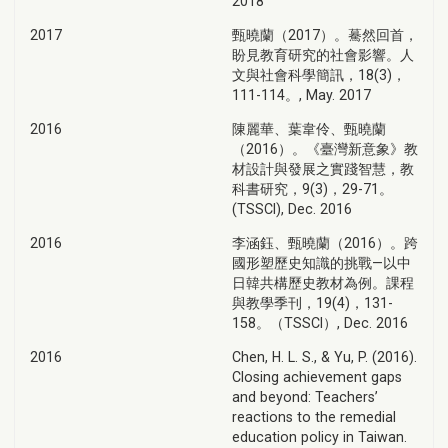
2018
2017
甄曉蘭（2017）。驀然回首，
盼見教育研究的社會影響。人
文與社會科學簡訊，18(3)，
111-114。, May. 2017
2016
陳麗華、葉韋伶、甄曉蘭
（2016）。《臺灣新意象》教
材設計與發展之實踐智慧，教
科書研究，9(3)，29-71。
(TSSCI), Dec. 2016
2016
李涵鈺、甄曉蘭（2016）。跨
國形塑歷史知識的挑戰—以中
日韓共構歷史教材為例。課程
與教學季刊，19(4)，131-
158。（TSSCI）, Dec. 2016
2016
Chen, H. L. S., & Yu, P. (2016).
Closing achievement gaps
and beyond: Teachers’
reactions to the remedial
education policy in Taiwan.