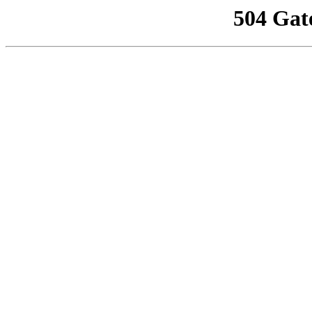
504 Gat