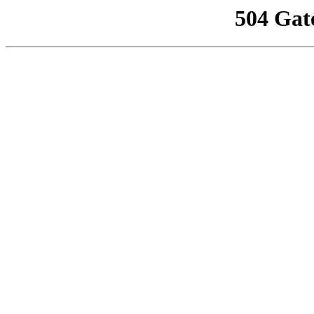
504 Gat