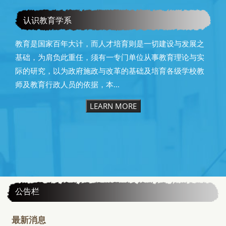
教育学系115级毕业快乐
认识教育学系
教育是国家百年大计，而人才培育则是一切建设与发展之
基础，为肩负此重任，须有一专门单位从事教育理论与实
际的研究，以为政府施政与改革的基础及培育各级学校教
师及教育行政人员的依据，本...
LEARN MORE
:::
公告栏
最新消息