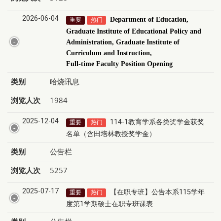
2026-06-04
Department of Education,
重要
热门
Graduate Institute of Educational Policy and
Administration, Graduate Institute of
Curriculum and Instruction,
Full-time Faculty Position Opening
类别
哈烧讯息
浏览人次
1984
2025-12-04
114-1教育学系各类奖学金获奖
重要
热门
名单（含田培林教授奖学金）
类别
公告栏
浏览人次
5257
2025-07-17
【在职专班】公告本系115学年
重要
热门
度第1学期硕士在职专班课表