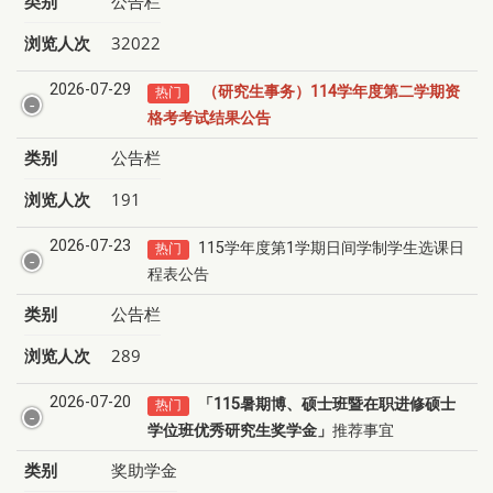
类别
公告栏
浏览人次
32022
2026-07-29
（研究生事务）114学年度第二学期资
热门
格考考试结果公告
类别
公告栏
浏览人次
191
2026-07-23
115学年度第1学期日间学制学生选课日
热门
程表公告
类别
公告栏
浏览人次
289
2026-07-20
「
115
暑期
博、硕士班暨在职进修硕士
热门
学位班优秀研究生奖学金」
推荐事宜
类别
奖助学金