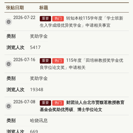
张贴日期
标题
2026-07-22
转知本校115学年度「学士班新
重要
热门
生入学成绩优异奖学金」申请相关事宜
类别
奖助学金
浏览人次
5417
2026-07-16
115年度「田培林教授奖学金优
重要
热门
良学位论文奖」申请相关
类别
奖助学金
浏览人次
19348
2026-07-08
财团法人台北市贾馥茗教授教育
重要
热门
基金会奖助优秀硕
、
博士学位论文
类别
哈烧讯息
浏览人次
669