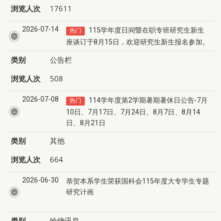
浏览人次
17611
2026-07-14
115学年度日间暨在职专班研究生新生
热门
座谈订于8月15日，欢迎研究生新生报名参加。
类别
公告栏
浏览人次
508
2026-07-08
114学年度第2学期暑期暑休日公告-7月
热门
10日、7月17日、7月24日、8月7日、8月14
日、8月21日
类别
其他
浏览人次
664
2026-06-30
恭贺本系学生荣获国科会115年度大专学生专题
研究计画
类别
哈烧讯息