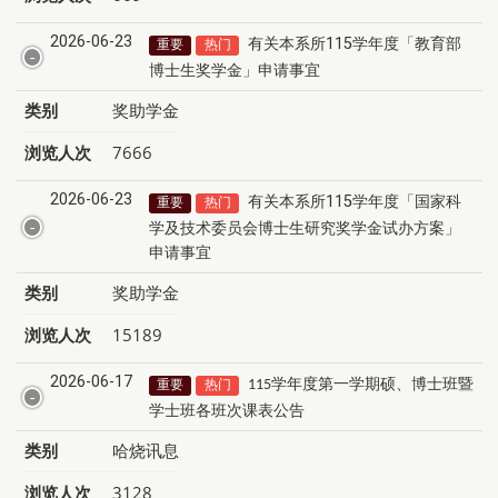
2026-06-23
有关本系所115学年度「教育部
重要
热门
博士生奖学金」申请事宜
类别
奖助学金
浏览人次
7666
2026-06-23
有关本系所115学年度「国家科
重要
热门
学及技术委员会博士生研究奖学金试办方案」
申请事宜
类别
奖助学金
浏览人次
15189
2026-06-17
学年度第一学期
硕
、
博士班暨
重要
热门
115
学士班各班次课表公告
类别
哈烧讯息
浏览人次
3128