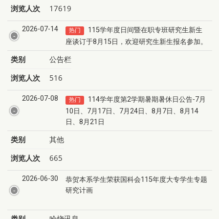
浏览人次
17619
2026-07-14
115学年度日间暨在职专班研究生新生
热门
座谈订于8月15日，欢迎研究生新生报名参加。
类别
公告栏
浏览人次
516
2026-07-08
114学年度第2学期暑期暑休日公告-7月
热门
10日、7月17日、7月24日、8月7日、8月14
日、8月21日
类别
其他
浏览人次
665
2026-06-30
恭贺本系学生荣获国科会115年度大专学生专题
研究计画
类别
哈烧讯息