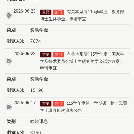
2026-06-23
有关本系所115学年度「教育部
重要
热门
博士生奖学金」申请事宜
类别
奖助学金
浏览人次
7674
2026-06-23
有关本系所115学年度「国家科
重要
热门
学及技术委员会博士生研究奖学金试办方案」
申请事宜
类别
奖助学金
浏览人次
15196
2026-06-17
学年度第一学期
硕
、
博士班暨
重要
热门
115
学士班各班次课表公告
类别
哈烧讯息
浏览人次
3150