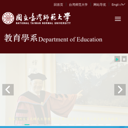
|
|
|
:::
回首页
台湾师范大学
网站导览
English
Toggl