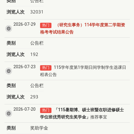
类别
公告栏
浏览人次
32031
2026-07-29
（研究生事务）114学年度第二学期资
热门
格考考试结果公告
类别
公告栏
浏览人次
192
2026-07-23
115学年度第1学期日间学制学生选课日
热门
程表公告
类别
公告栏
浏览人次
293
2026-07-20
「
115
暑期
博、硕士班暨在职进修硕士
热门
学位班优秀研究生奖学金」
推荐事宜
类别
奖助学金