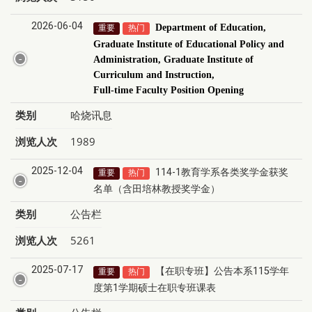
2026-06-04
Department of Education,
重要
热门
Graduate Institute of Educational Policy and
Administration, Graduate Institute of
Curriculum and Instruction,
Full-time Faculty Position Opening
类别
哈烧讯息
浏览人次
1989
2025-12-04
114-1教育学系各类奖学金获奖
重要
热门
名单（含田培林教授奖学金）
类别
公告栏
浏览人次
5261
2025-07-17
【在职专班】公告本系115学年
重要
热门
度第1学期硕士在职专班课表