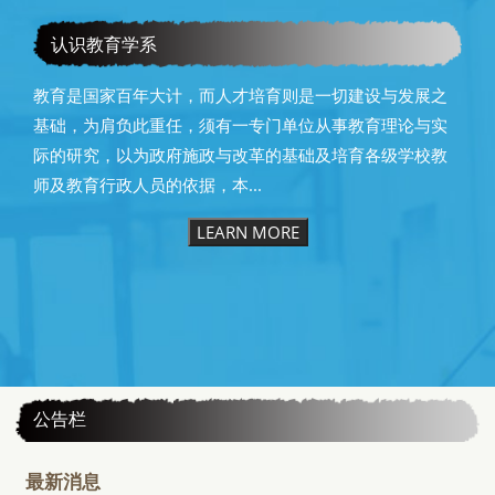
恭贺本系所友黄昆辉先生荣获2025年13届星云教育奖
认识教育学系
教育是国家百年大计，而人才培育则是一切建设与发展之
基础，为肩负此重任，须有一专门单位从事教育理论与实
际的研究，以为政府施政与改革的基础及培育各级学校教
师及教育行政人员的依据，本...
LEARN MORE
:::
公告栏
最新消息