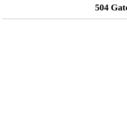
504 Gat