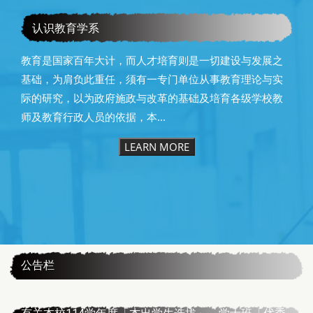
恭贺本系洪仁进教授荣获本校40年资深优良教师
认识教育学系
教育是国家百年大计，而人才培育则是一切建设与发展之
基础，为肩负此重任，须有一专门单位从事教育理论与实
际的研究，以为政府施政与改革的基础及培育各级学校教
师及教育行政人员的依据，本...
LEARN MORE
:::
公告栏