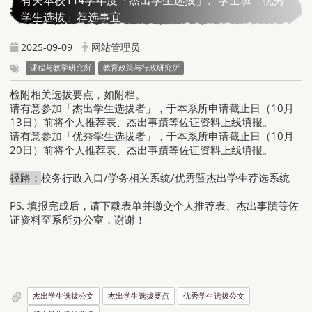
有关本校114学年度「杰出学生选拔」、学士班「优秀
学生选拔」荐选事宜
2025-09-09
网站管理员
课程与教学研究所
教育政策与行政研究所
检附相关选拔要点，如附档。
请有意参加「杰出学生选拔者」，于本系所申请截止日（10月
13日）前将个人推荐表、杰出事蹟等佐证资料上线填报。
请有意参加「优秀学生选拔者」，于本系所申请截止日（10月
20日）前将个人推荐表、杰出事蹟等佐证资料上线填报。
径路：
校务行政入口/学务相关系统/优秀暨杰出学生荐选系统
PS. 填报完成后，请下载表单并缴交
个人推荐表、杰出事蹟等佐
证资料至系所办公室，谢谢！
杰出学生选拔公文
杰出学生选拔要点
优秀学生选拔公文