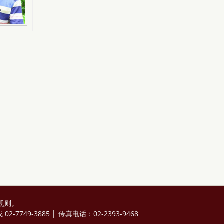
规则
。
2-7749-3885 │ 传真电话：02-2393-9468