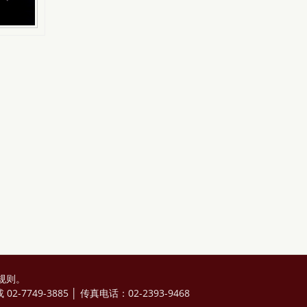
规则
。
2-7749-3885 │ 传真电话：02-2393-9468