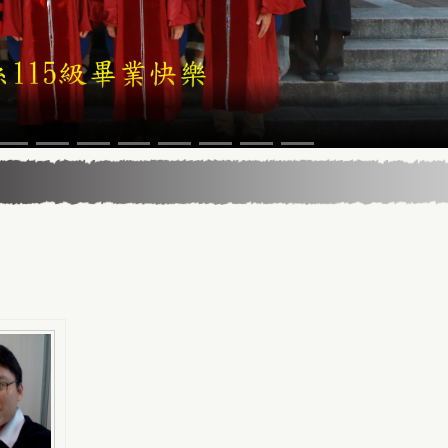
5年13届星云教育奖