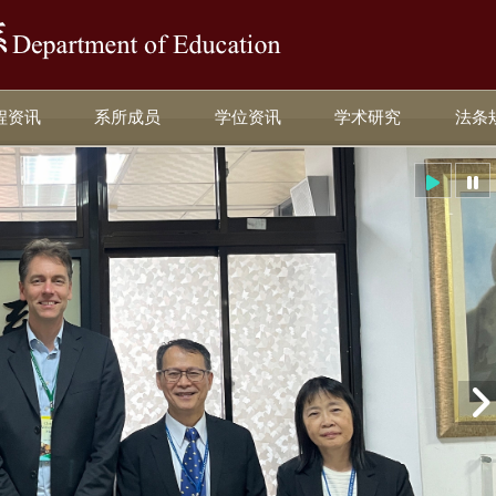
:::
程资讯
系所成员
学位资讯
学术研究
法条