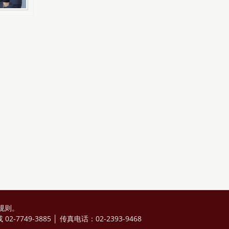
规则
。
2-7749-3885 │ 传真电话：02-2393-9468