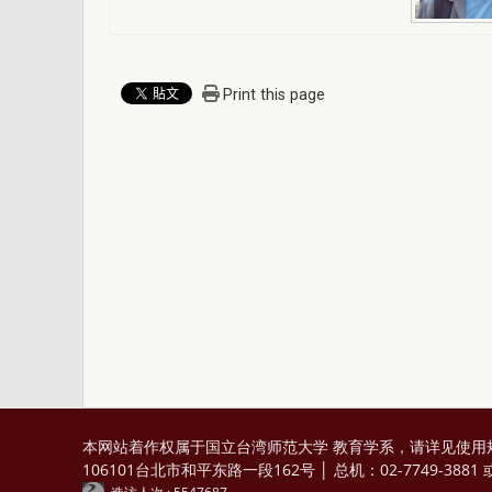
Print this page
本网站着作权属于国立台湾师范大学 教育学系，请详见
使用
106101台北市和平东路一段162号 │ 总机：02-7749-3881 或 0