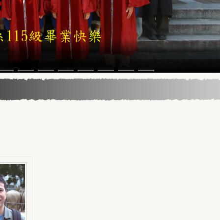
5年13届星云教育奖