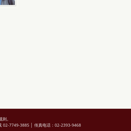
规则
。
2-7749-3885 │ 传真电话：02-2393-9468