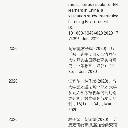
media literacy scale for EFL
learners in China: a
validation study, Interactive
Learning Environments,
DOI:
10.1080/10494820.2020.17
74396, Jun. 2020
2020
黄家凯,林子斌 (2020)。师
「知」寰宇：国立台湾师范
大学师资生国际教育实习研
究。中等教育，71(2)，10-
26。, Jun. 2020
2020
江宜芷、林子斌(2020)。当
大学选才遇见高中育才:大学
多元入学考招改革的批判论
述分析。教育研究与发展期
刊，16(1)，1-34。, Mar.
2020
2020
林子斌、黄家凯(2020)。反
思双语教育:从新加坡的双语