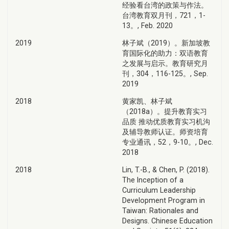
经验看台湾的政策与作法。
台湾教育双月刊，721，1-
13。, Feb. 2020
2019
林子斌（2019）。新加坡教
育国际化的助力：双语教育
之发展与启示。教育研究月
刊，304，116-125。, Sep.
2019
2018
黄家凯、林子斌
（2018a）。提升教育实习
品质 推动优质教育实习机沟
及辅导教师认证。师资培育
专业通讯，52，9-10。, Dec.
2018
2018
Lin, T.-B., & Chen, P. (2018).
The Inception of a
Curriculum Leadership
Development Program in
Taiwan: Rationales and
Designs. Chinese Education