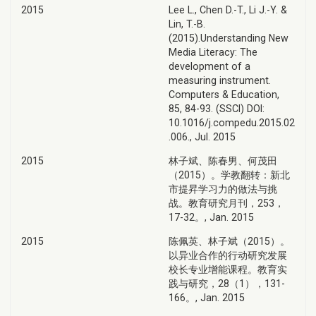
2015
Lee L., Chen D.-T., Li J.-Y. &
Lin, T.-B.
(2015).Understanding New
Media Literacy: The
development of a
measuring instrument.
Computers & Education,
85, 84-93. (SSCI) DOI:
10.1016/j.compedu.2015.02
.006., Jul. 2015
2015
林子斌、陈春男、何茂田
（2015）。学教翻转：新北
市提昇学习力的做法与挑
战。教育研究月刊，253，
17-32。, Jan. 2015
2015
陈佩英、林子斌（2015）。
以异业合作的行动研究发展
校长专业增能课程。教育实
践与研究，28（1），131-
166。, Jan. 2015