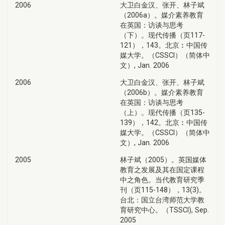
2006
大卫白金汉、张开、林子斌
（2006a）。媒介素养教育
在英国：访谈与思考
（下）。现代传播（页117-
121），143。北京︰中国传
媒大学。（CSSCI）（简体中
文）, Jan. 2006
2006
大卫白金汉、张开、林子斌
（2006b）。媒介素养教育
在英国：访谈与思考
（上）。现代传播（页135-
139），142。北京︰中国传
媒大学。（CSSCI）（简体中
文）, Jan. 2006
2005
林子斌（2005）。英国媒体
教育之发展及其在国定课程
中之角色。当代教育研究季
刊（页115-148），13(3)。
台北：国立台湾师范大学教
育研究中心。（TSSCI), Sep.
2005