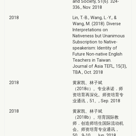
and Society, 51(6). 324-
336., Nov. 2018
2018
Lin, T.-B., Wang, L.-Y., &
Wang, M. (2018). Diverse
Interpretations on
Nativeness but Unanimous
Subscription to Native-
speakerism: Identity of
Future Non-native English
Teachers in Taiwan.
Journal of Asia TEFL, 15(3),
TBA., Oct. 2018
2018
黄家凯、林子斌
（2018c）。专业承诺．师
资培育再深化。师资培育专
业通讯，51。, Sep. 2018
2018
黄家凯、林子斌
（2018b）。培育国际教
师．创造师培生国际流动机
会。师资培育专业通讯，
50，9-10。, Jun. 2018