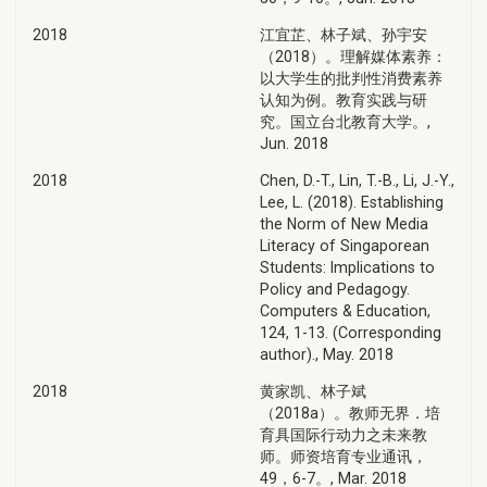
2018
江宜芷、林子斌、孙宇安
（2018）。理解媒体素养：
以大学生的批判性消费素养
认知为例。教育实践与研
究。国立台北教育大学。,
Jun. 2018
2018
Chen, D.-T., Lin, T.-B., Li, J.-Y.,
Lee, L. (2018). Establishing
the Norm of New Media
Literacy of Singaporean
Students: Implications to
Policy and Pedagogy.
Computers & Education,
124, 1-13. (Corresponding
author)., May. 2018
2018
黄家凯、林子斌
（2018a）。教师无界．培
育具国际行动力之未来教
师。师资培育专业通讯，
49，6-7。, Mar. 2018